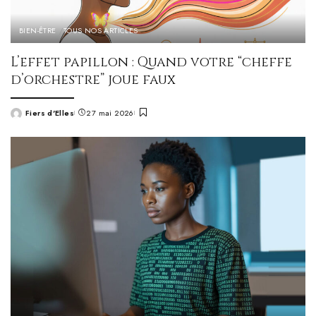
BIEN-ÊTRE
TOUS NOS ARTICLES
L’effet papillon : Quand votre “cheffe
d’orchestre” joue faux
Fiers d'Elles
27 mai 2026
Posted
by