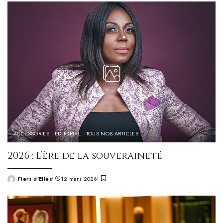
ACCESSORIES
EDITORIAL
TOUS NOS ARTICLES
2026 : L’ère de la souveraineté
Fiers d'Elles
12 mars 2026
Posted
by