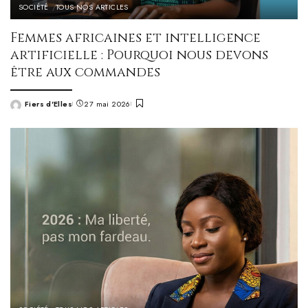
SOCIÉTÉ
TOUS NOS ARTICLES
Femmes africaines et intelligence
artificielle : Pourquoi nous devons
être aux commandes
Fiers d'Elles
27 mai 2026
Posted
by