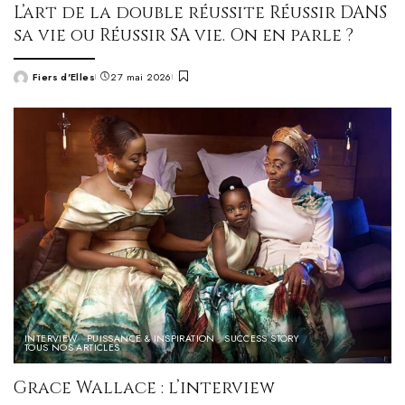
L’art de la double réussite Réussir DANS
sa vie ou Réussir SA vie. On en parle ?
Fiers d'Elles
27 mai 2026
Posted
by
INTERVIEW
PUISSANCE & INSPIRATION
SUCCESS STORY
TOUS NOS ARTICLES
Grace Wallace : l’interview