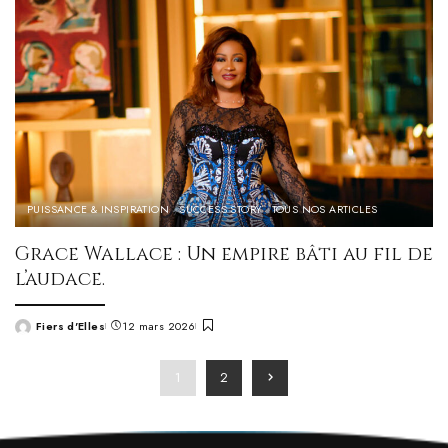
PUISSANCE & INSPIRATION
SUCCESS STORY
TOUS NOS ARTICLES
Grace Wallace : Un empire bâti au fil de
l’audace.
Fiers d'Elles
12 mars 2026
Posted
by
1
2