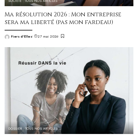
SOCIÉTÉ
TOUS NOS ARTICLES
Ma résolution 2026 : Mon entreprise
sera ma liberté (pas mon fardeau)
Fiers d'Elles
27 mai 2026
Posted
by
DOSSIER
TOUS NOS ARTICLES