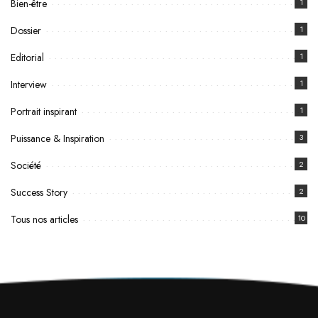
Bien-être
1
Dossier
1
Editorial
1
Interview
1
Portrait inspirant
1
Puissance & Inspiration
3
Société
2
Success Story
2
Tous nos articles
10