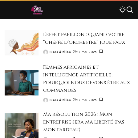
L’effet papillon : Quand votre
“cheffe d’orchestre” joue faux
Fiers d'Elles
27 mai 2026
Posted
by
Femmes africaines et
intelligence artificielle :
Pourquoi nous devons être aux
commandes
Fiers d'Elles
27 mai 2026
Posted
by
Ma résolution 2026 : Mon
entreprise sera ma liberté (pas
mon fardeau)