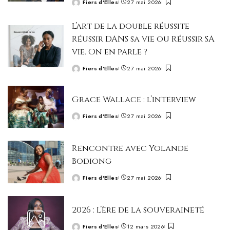
Fiers d'Elles
27 mai 2026
Posted
by
L’art de la double réussite
Réussir DANS sa vie ou Réussir SA
vie. On en parle ?
Fiers d'Elles
27 mai 2026
Posted
by
Grace Wallace : l’interview
Fiers d'Elles
27 mai 2026
Posted
by
Rencontre avec Yolande
Bodiong
Fiers d'Elles
27 mai 2026
Posted
by
2026 : L’ère de la souveraineté
Fiers d'Elles
12 mars 2026