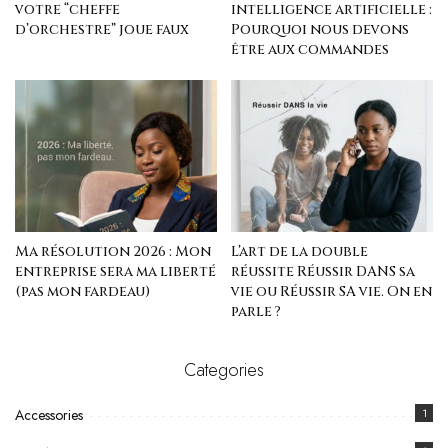
votre “cheffe
intelligence artificielle :
d’orchestre” joue faux
Pourquoi nous devons
être aux commandes
Ma résolution 2026 : Mon
L’art de la double
entreprise sera ma liberté
réussite Réussir DANS sa
(pas mon fardeau)
vie ou Réussir SA vie. On en
parle ?
Categories
Accessories
1