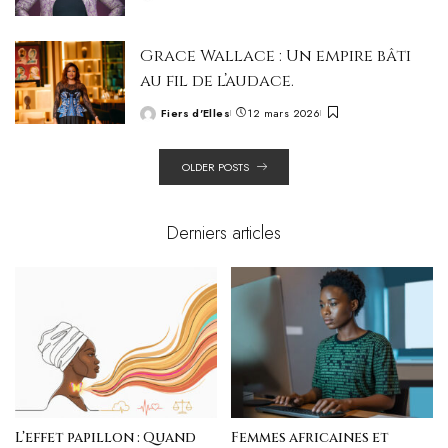
Posted
by
Grace Wallace : Un empire bâti
au fil de l’audace.
Fiers d'Elles
12 mars 2026
Posted
by
OLDER POSTS
Derniers articles
L’effet papillon : Quand
Femmes africaines et